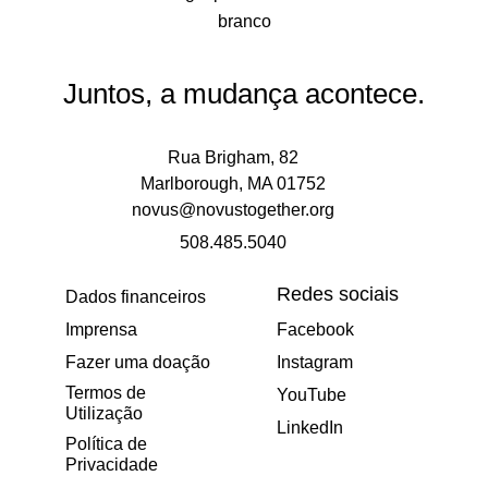
Juntos, a mudança acontece.
Rua Brigham, 82
Marlborough, MA 01752
novus@novustogether.org
508.485.5040
Redes sociais
Dados financeiros
Imprensa
Facebook
Fazer uma doação
Instagram
Termos de
YouTube
Utilização
LinkedIn
Política de
Privacidade