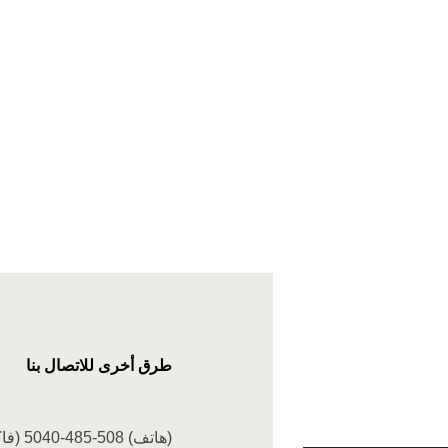
طرق أخرى للاتصال بنا
(هاتف) 508-485-5040
(فاكس) 