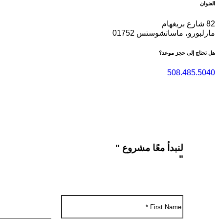
العنوان
82 شارع بريغهام
مارلبورو، ماساتشوستس 01752
هل تحتاج إلى حجز موعد؟
508.485.5040
لنبدأ معًا مشروع "
"