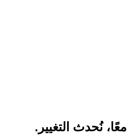
معًا، نُحدث التغيير.