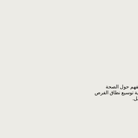
 على تعزيز الفهم حول الصحة
ية توسيع نطاق الفرص
ل.