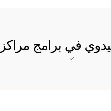
يدوي في برامج مراكز إ