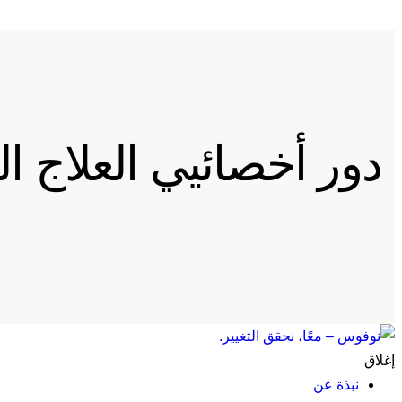
دور أخصائيي العلاج ال
إغلاق
نبذة عن