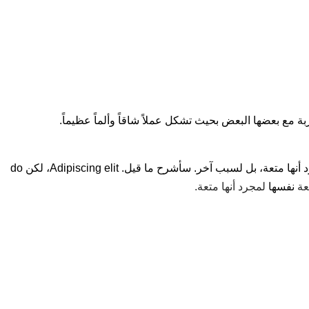
ة مع بعضها البعض بحيث تشكل عملاً شاقاً وألماً عظيماً.
سأشرح ما قيل. فلا أحد يكره المتعة أو يبغضها أو يهرب منها لمجرد أنها متعة، بل لسبب آخر. فلا أحد يكره المتعة أو يبغضها أو يهرب منها لمجرد أنها متعة، بل لسبب آخر. سأشرح ما قيل. Adipiscing elit، لكن do
عة
نفسها
لمجرد أنها متعة.