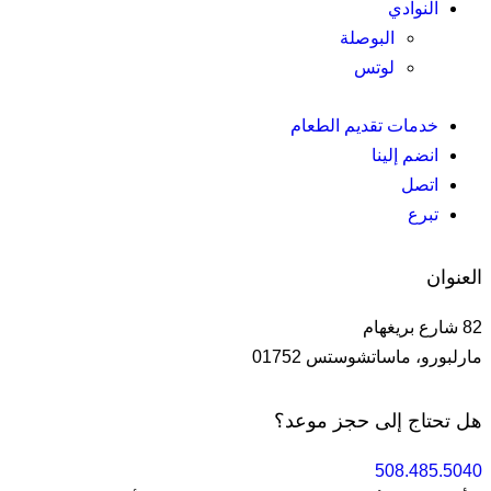
النوادي
البوصلة
لوتس
خدمات تقديم الطعام
انضم إلينا
اتصل
تبرع
العنوان
82 شارع بريغهام
مارلبورو، ماساتشوستس 01752
هل تحتاج إلى حجز موعد؟
508.485.5040