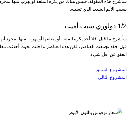
سأشرح هذه المقولة. فليس هناك من يكره المتعة أو يهرب منها لمجرد أ
بسبب الألم الشديد الذي تسببه.
1/2 دولوري سيت أميت
سأشرح ما قيل. فلا أحد يكره المتعة أو يبغضها أو يهرب منها لمجرد أن
قيل. فقد تجمعت العناصر، لكن هذه العناصر تداخلت بحيث أحدثت معا
العفو عن أقل شيء.
المشروع السابق
المشروع التالي