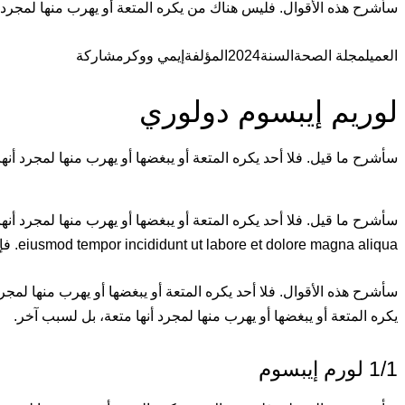
سأشرح هذه الأقوال. فليس هناك من يكره المتعة أو يهرب منها لمجرد أ
العميل
مجلة الصحة
السنة
2024
المؤلفة
إيمي ووكر
مشاركة
لوريم إيبسوم دولوري
سأشرح ما قيل. فلا أحد يكره المتعة أو يبغضها أو يهرب منها لمجرد أنه
eiusmod tempor incididunt ut labore et dolore magna aliqua. فإنه من أجل التسامح، من يمارس التمرين، فإنه يمارسه. لا أحد يكره
سأشرح هذه الأقوال. فلا أحد يكره المتعة أو يبغضها أو يهرب منها لمجرد
يكره المتعة أو يبغضها أو يهرب منها لمجرد أنها متعة، بل لسبب آخر.
1/1 لورم إيبسوم