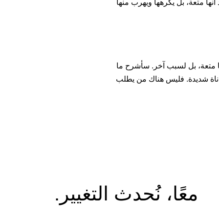
نها متعة، بل يكرهها ويهرب منها
ها متعة، بل لسبب آخر. سأشرح ما
ناة شديدة. فليس هناك من يطلب
معًا، نُحدث التغيير.