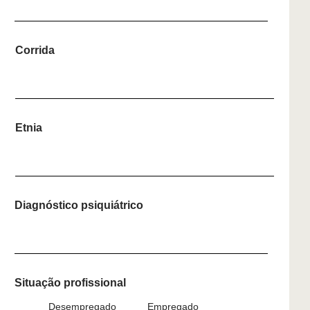
Corrida
Etnia
Diagnóstico psiquiátrico
Situação profissional
Desempregado
Empregado