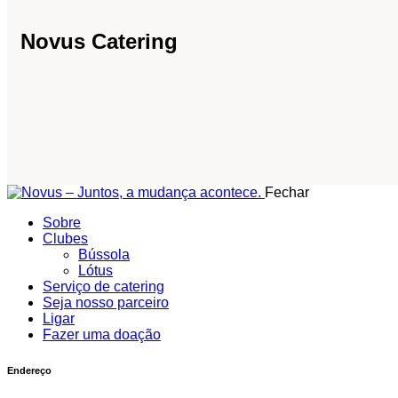
Novus Catering
Fechar
Sobre
Clubes
Bússola
Lótus
Serviço de catering
Seja nosso parceiro
Ligar
Fazer uma doação
Endereço