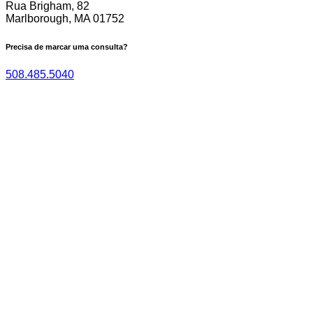
Rua Brigham, 82
Marlborough, MA 01752
Precisa de marcar uma consulta?
508.485.5040