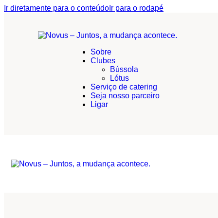
Ir diretamente para o conteúdo
Ir para o rodapé
Sobre
Clubes
Bússola
Lótus
Serviço de catering
Seja nosso parceiro
Ligar