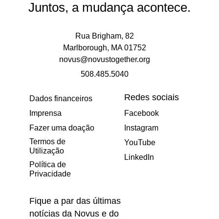
Juntos, a mudança acontece.
Rua Brigham, 82
Marlborough, MA 01752
novus@novustogether.org
508.485.5040
Redes sociais
Dados financeiros
Imprensa
Facebook
Fazer uma doação
Instagram
Termos de
YouTube
Utilização
LinkedIn
Política de
Privacidade
Fique a par das últimas
notícias da Novus e do