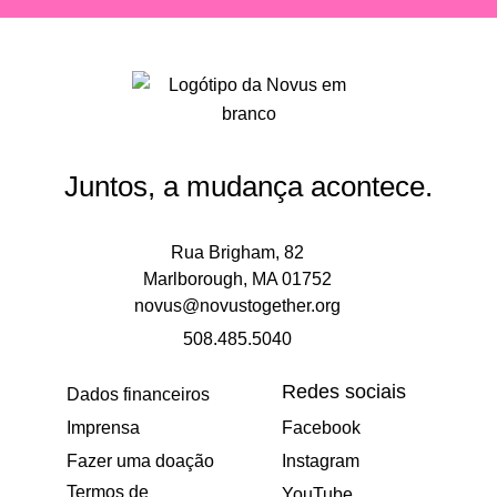
Juntos, a mudança acontece.
Rua Brigham, 82
Marlborough, MA 01752
novus@novustogether.org
508.485.5040
Redes sociais
Dados financeiros
Imprensa
Facebook
Fazer uma doação
Instagram
Termos de
YouTube