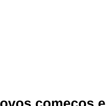
novos começos e