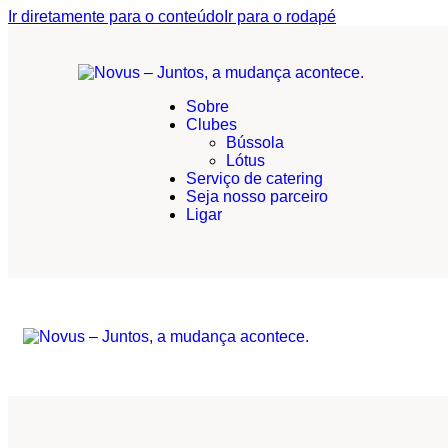
Ir diretamente para o conteúdo
Ir para o rodapé
Sobre
Clubes
Bússola
Lótus
Serviço de catering
Seja nosso parceiro
Ligar