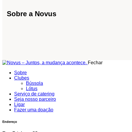
Sobre a Novus
Fechar
Sobre
Clubes
Bússola
Lótus
Serviço de catering
Seja nosso parceiro
Ligar
Fazer uma doação
Endereço