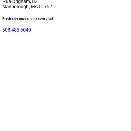
Rua Brigham, 82
Marlborough, MA 01752
Precisa de marcar uma consulta?
508.485.5040