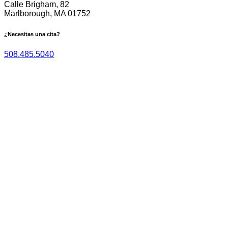
Calle Brigham, 82
Marlborough, MA 01752
¿Necesitas una cita?
508.485.5040