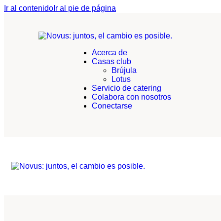
Ir al contenido
Ir al pie de página
Acerca de
Casas club
Brújula
Lotus
Servicio de catering
Colabora con nosotros
Conectarse