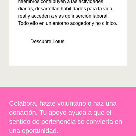
miembros contribuyen a las actividades
diarias, desarrollan habilidades para la vida
real y acceden a vías de inserción laboral.
Todo ello en un entorno acogedor y no clínico.
Descubre Lotus
Colabora, hazte voluntario o haz una
donación. Tu apoyo ayuda a que el
sentido de pertenencia se convierta en
una oportunidad.