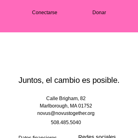
Conectarse
Donar
Juntos, el cambio es posible.
Calle Brigham, 82
Marlborough, MA 01752
novus@novustogether.org
508.485.5040
Redes sociales
Datos financieros