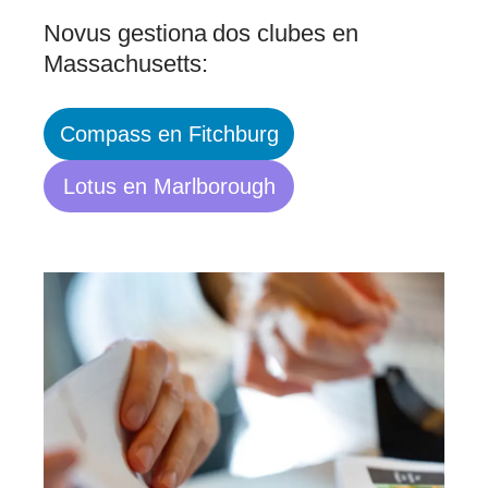
Novus gestiona dos clubes en
Massachusetts:
Compass en Fitchburg
Lotus en Marlborough