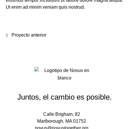
eiusmod tempor incididunt ut labore dolore magna aliqua.
Ut enim ad minim veniam quis nostrud.
Proyecto anterior
Juntos, el cambio es posible.
Calle Brigham, 82
Marlborough, MA 01752
novus@novustogether.org