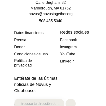
Calle Brigham, 82
Marlborough, MA 01752
novus@novustogether.org
508.485.5040
Redes sociales
Datos financieros
Prensa
Facebook
Donar
Instagram
Condiciones de uso
YouTube
Política de
LinkedIn
privacidad
Entérate de las últimas
noticias de Novus y
Clubhouse: