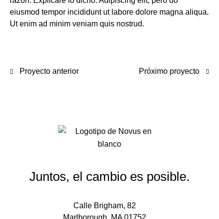
razón. Explicaré lo dicho. Adipiscing elit, pero do
eiusmod tempor incididunt ut labore dolore magna aliqua.
Ut enim ad minim veniam quis nostrud.
Proyecto anterior
Próximo proyecto
Juntos, el cambio es posible.
Calle Brigham, 82
Marlborough, MA 01752