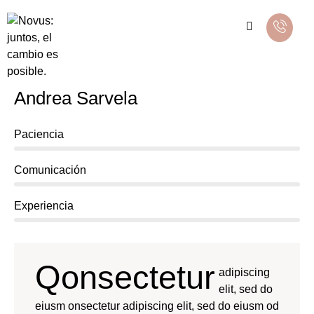
Andrea Sarvela
0%
Paciencia
0%
Comunicación
8%
Experiencia
Qonsectetur
adipiscing
elit, sed do
eiusm onsectetur adipiscing elit, sed do eiusm od