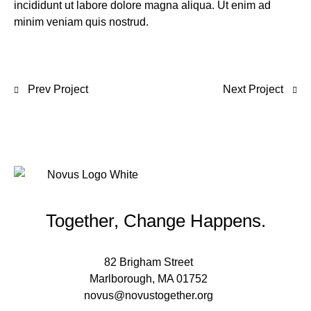
incididunt ut labore dolore magna aliqua. Ut enim ad
minim veniam quis nostrud.
Prev Project
Next Project
Together, Change Happens.
82 Brigham Street
Marlborough, MA 01752
novus@novustogether.org